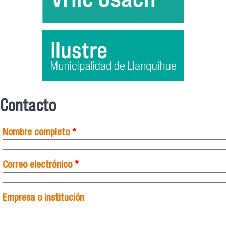
Contacto
Se encuentra usted aquí
Nombre completo
*
Correo electrónico
*
Empresa o institución