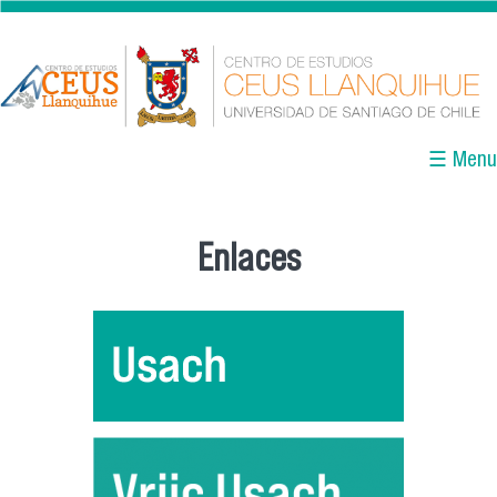
Pasar al contenido principal
☰ Menu
Enlaces