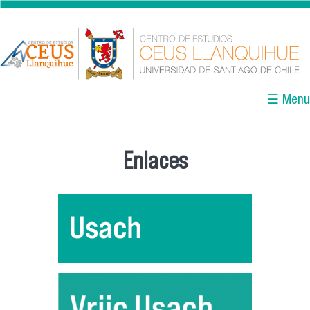
Pasar al contenido principal
☰ Menu
Enlaces